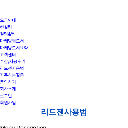
요금안내
컨설팅
컬럼&북
마케팅필도서
마케팅도서요약
고객센터
수강/사용후기
리드젠사용법
자주하는질문
문의하기
회사소개
로그인
회원가입
리드젠사용법
Menu Description