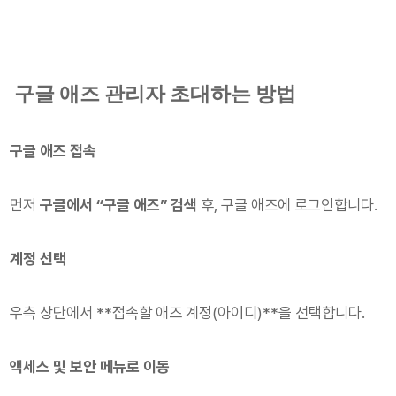
구글 애즈 관리자 초대하는 방법
구글 애즈 접속
먼저
구글에서 “구글 애즈” 검색
후, 구글 애즈에 로그인합니다.
계정 선택
우측 상단에서 **접속할 애즈 계정(아이디)**을 선택합니다.
액세스 및 보안 메뉴로 이동