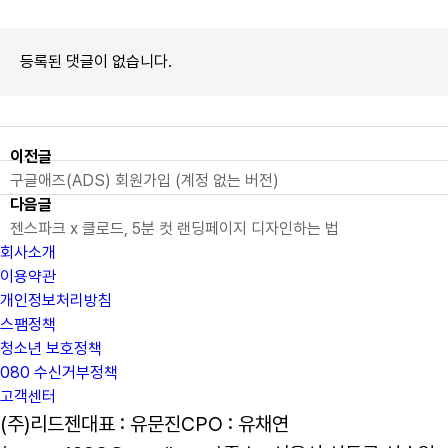
등록된 댓글이 없습니다.
이전글
구글애즈(ADS) 회원가입 (계정 없는 버전)
다음글
젠스파크 x 클로드, 5분 컷 랜딩페이지 디자인하는 법
회사소개
이용약관
개인정보처리방침
스팸정책
청소년 보호정책
080 수신거부정책
고객센터
(주)리드젠
대표 : 유문진
CPO : 유채연