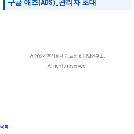
구글 애즈(ADS)_관리자 초대
© 2024 주식회사 리드젠 & 퍼널연구소.
All rights reserved.
목록