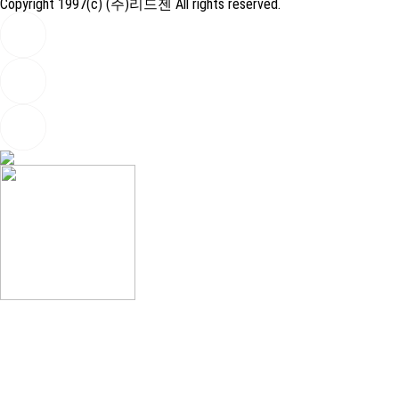
Copyright 1997(c) (주)리드젠 All rights reserved.