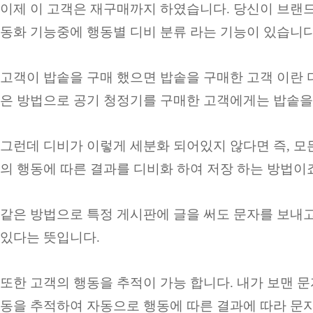
이제 이 고객은 재구매까지 하였습니다. 당신이 브랜드
동화 기능중에 행동별 디비 분류 라는 기능이 있습니다
고객이 밥솥을 구매 했으면 밥솥을 구매한 고객 이란 
은 방법으로 공기 청정기를 구매한 고객에게는 밥솥을
그런데 디비가 이렇게 세분화 되어있지 않다면 즉, 모
의 행동에 따른 결과를 디비화 하여 저장 하는 방법이죠
같은 방법으로 특정 게시판에 글을 써도 문자를 보내고
있다는 뜻입니다.
또한 고객의 행동을 추적이 가능 합니다. 내가 보맨 문
동을 추적하여 자동으로 행동에 따른 결과에 따라 문