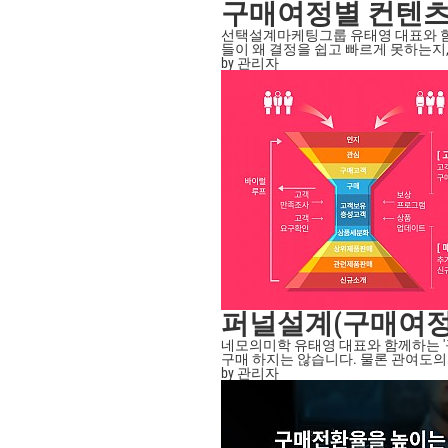
구매여정별 컨텐츠
선택설계마케팅그룹 유태영 대표와 함께
들이 왜 결정을 쉽고 빠르게 못하는지, 그
by 관리자
퍼널설계(구매여정
네모의미학 유태영 대표와 함께하는 
구매 하지는 않습니다. 물론 관여도의 차이
by 관리자