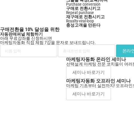
그들을 육성(교육)하여
Purchase conversion
구매로 전환시키고
Repeat purchase
재구매로 전환시키고
Royalty-viral-loop
충성고객을 만든다
구매전환율 10% 달성을 위한
자동판매퍼널 체험하기
아래 무료강좌를 신청하시면
마케팅자동화 직접 체험 7강
을 문자로 보내드립니다.
마케팅자동화 온라인 세미나
선택설계 마케팅 전문 코치들이 여러
세미나 바로가기
마케팅자동화 오프라인 세미나
마케팅 기초부터 실전까지! 오프라
세미나 바로가기