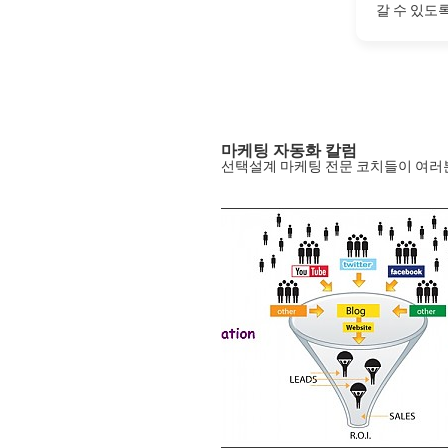
갈 수 있도
시고 계셔서
마케팅 자동화
칼럼
선택설계 마케팅 전문 코치들이 여러