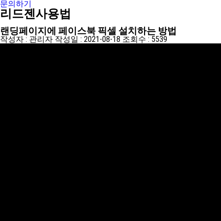
문의하기
리드젠사용법
랜딩페이지에 페이스북 픽셀 설치하는 방법
작성자 :
관리자
작성일 :
2021-08-18
조회수 :
5539