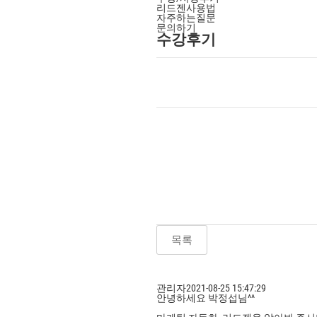
리드젠사용법
자주하는질문
문의하기
수강후기
목록
관리자
2021-08-25 15:47:29
안녕하세요 박정섭님^^