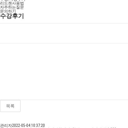
리드젠사용법
자주하는질문
문의하기
수강후기
목록
관리자
2022-05-04 10:37:20