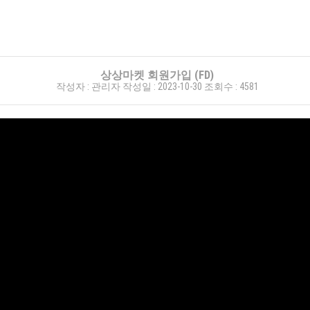
상상마켓 회원가입 (FD)
작성자 :
관리자
작성일 :
2023-10-30
조회수 :
4581