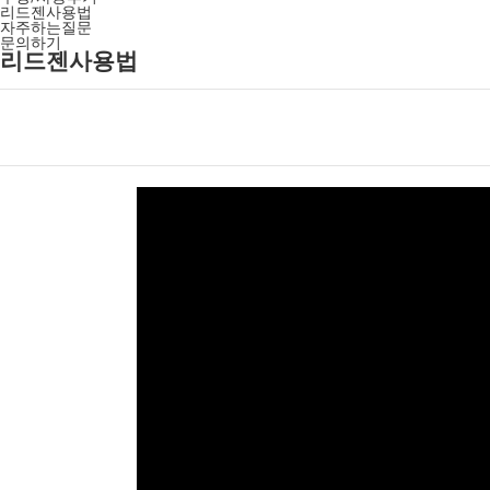
리드젠사용법
자주하는질문
문의하기
리드젠사용법