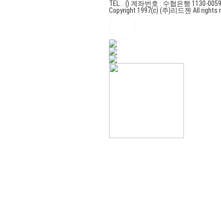
TEL. . ()
계좌번호 : 수협은행 1130-0059
Copyright 1997(c) (주)리드젠 All rights r