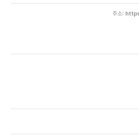
주소:
http