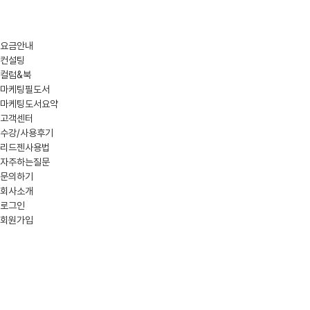
요금안내
컨설팅
컬럼&북
마케팅필도서
마케팅도서요약
고객센터
수강/사용후기
리드젠사용법
자주하는질문
문의하기
회사소개
로그인
회원가입