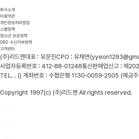
회사소개
이용약관
개인정보처리방침
스팸정책
청소년 보호정책
080 수신거부정책
고객센터
(주)리드젠
대표 : 유문진
CPO : 유채연(yyeon1293@gmai
사업자등록번호 : 412-88-01248
통신판매업신고 : 제20
TEL. . ()
계좌번호 : 수협은행 1130-0059-2505 (예금주 
Copyright 1997(c) (주)리드젠 All rights reserved.