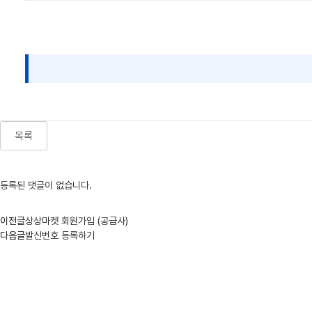
목록
등록된 댓글이 없습니다.
이전글
상상마켓 회원가입 (공급사)
다음글
발신번호 등록하기