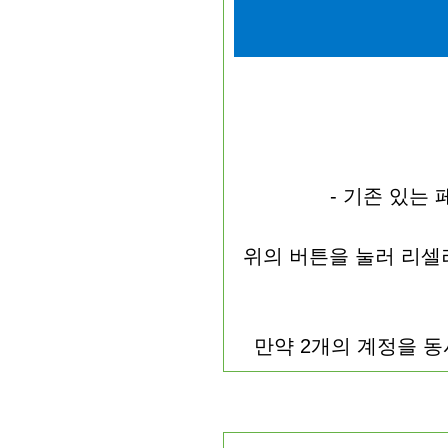
- 기존 있는
위의 버튼을 눌러 리셀
만약 2개의 계정을 