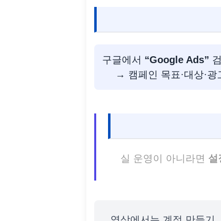
구글에서
“Google Ads”
검
→ 캠페인 목표·대상·광
실 운영이 아니라면
설
영상에서는 계정 만들기 →