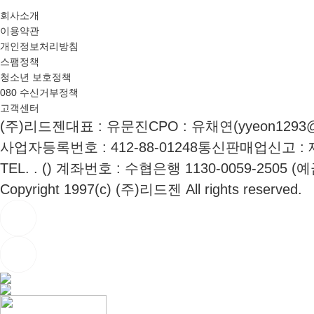
회사소개
이용약관
개인정보처리방침
스팸정책
청소년 보호정책
080 수신거부정책
고객센터
(주)리드젠
대표 : 유문진
CPO : 유채연(yyeon1293@
사업자등록번호 : 412-88-01248
통신판매업신고 : 제
TEL. . ()
계좌번호 : 수협은행 1130-0059-2505 (
Copyright 1997(c) (주)리드젠 All rights reserved.