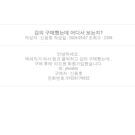
강의 구매했는데 어디서 보는지?
작성자 :
신용호
작성일 :
2026-05-07
조회수 :
2308
안녕하세요.
메세지가 와서 링크 클릭하고 강의 구매했는데..
구매 후에 리드젠 회원가입했습니다.
ID : yhoshin
구매자 : 신용호
전화번호: 01026179652