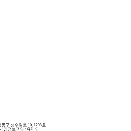
성동구 성수일로 10, 1203호
개인정보책임 : 유채연