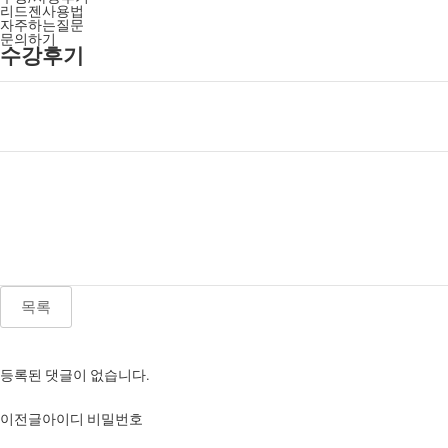
리드젠사용법
자주하는질문
문의하기
수강후기
목록
등록된 댓글이 없습니다.
이전글
아이디 비밀번호