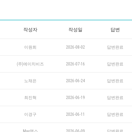
작성자
작성일
답변
이원희
2026-08-02
답변완료
(주)에이치비즈
2026-07-16
답변완료
노채은
2026-06-24
답변완료
최진혁
2026-06-19
답변완료
이경구
2026-06-11
답변완료
Max맥스
2026-06-09
답변완료