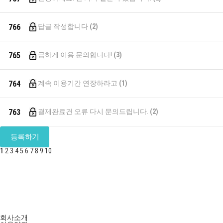
766
답글 작성합니다
(2)
765
급하게 이용 문의합니다!
(3)
764
계속 이용기간 연장하라고
(1)
763
결제완료건 오류 다시 문의드립니다.
(2)
등록하기
1
2
3
4
5
6
7
8
9
10
회사소개